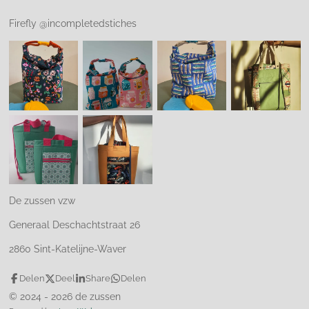
Firefly @incompletedstiches
De zussen vzw
Generaal Deschachtstraat 26
2860 Sint-Katelijne-Waver
Delen
Deel
Share
Delen
© 2024 - 2026 de zussen