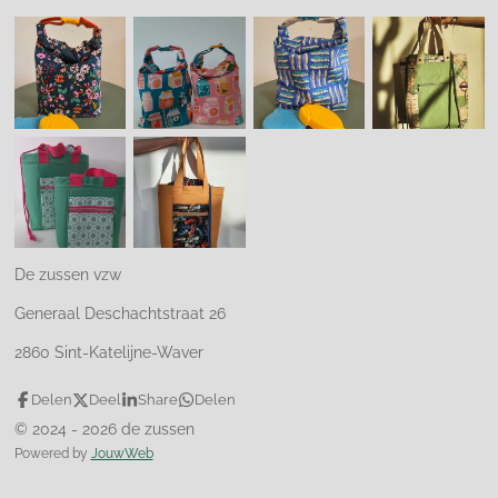
De zussen vzw
Generaal Deschachtstraat 26
2860 Sint-Katelijne-Waver
Delen
Deel
Share
Delen
© 2024 - 2026 de zussen
Powered by
JouwWeb