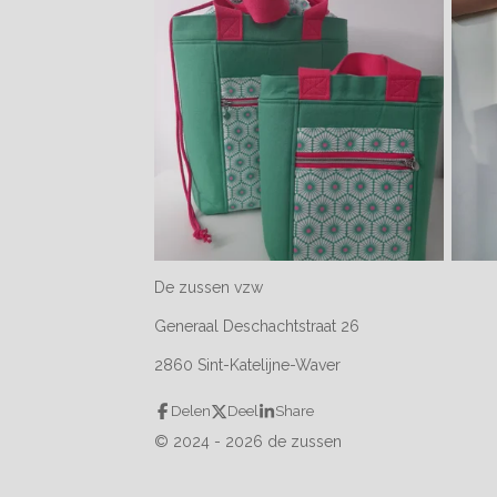
De zussen vzw
Generaal Deschachtstraat 26
2860 Sint-Katelijne-Waver
Delen
Deel
Share
© 2024 - 2026 de zussen