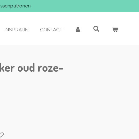
assenpatronen
INSPIRATIE
CONTACT
ker oud roze-