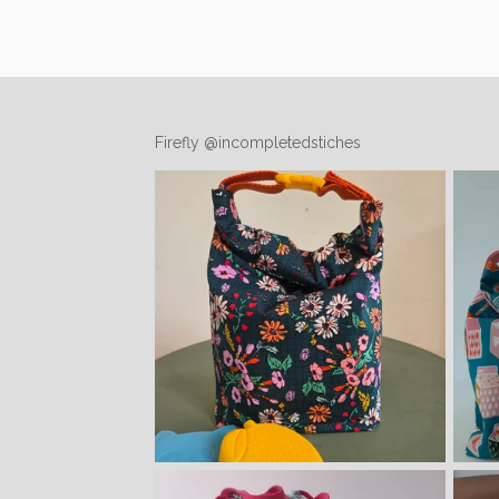
Firefly @incompletedstiches