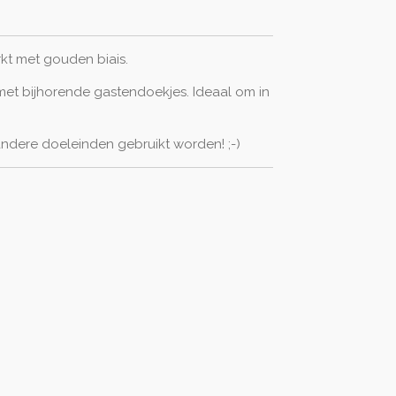
kt met gouden biais.
met bijhorende gastendoekjes. Ideaal om in
andere doeleinden gebruikt worden! ;-)