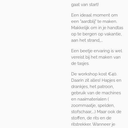
gaat van start!
Een ideaal moment om
een "aardblij" te maken.
Makkelijk om in je handtas
op te bergen op vakantie,
aan het strand,...
Een beetje ervaring is wel
vereist bij het maken van
de tasjes.
De workshop kost €40.
Daarin zit alles! Hapjes en
drankjes, het patroon,
gebruik van de machines
en naaimaterialen (
zoommaatje, spelden,
stofschaar,...) Maar ook de
stoffen, de rits en de
ritstrekker. Wanneer je