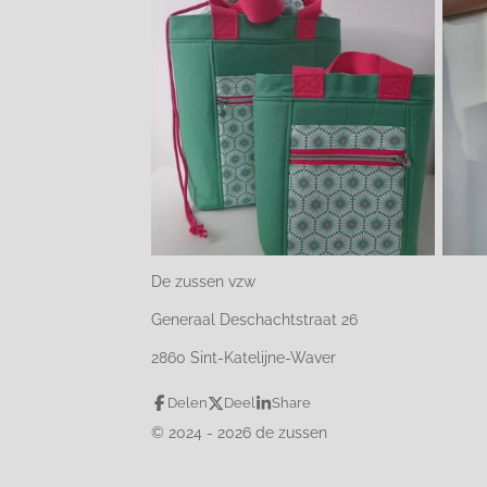
De zussen vzw
Generaal Deschachtstraat 26
2860 Sint-Katelijne-Waver
Delen
Deel
Share
© 2024 - 2026 de zussen