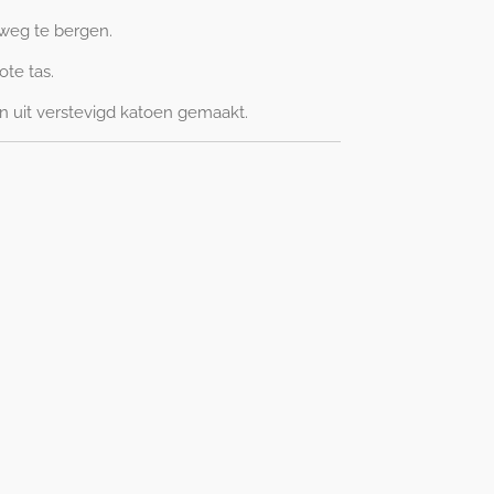
 weg te bergen.
te tas.
ijn uit verstevigd katoen gemaakt.