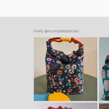
Firefly @incompletedstiches