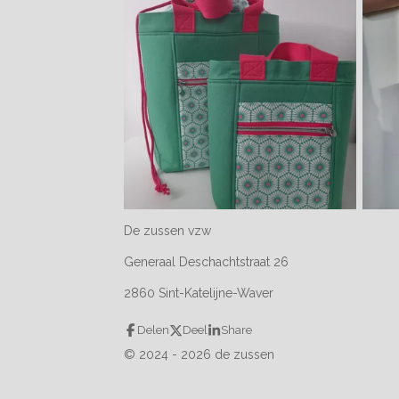
De zussen vzw
Generaal Deschachtstraat 26
2860 Sint-Katelijne-Waver
Delen
Deel
Share
© 2024 - 2026 de zussen