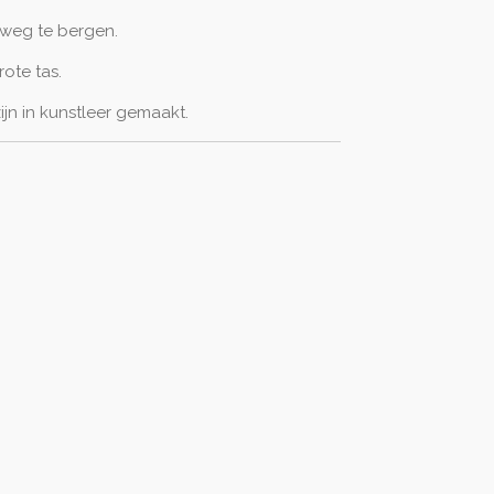
n weg te bergen.
ote tas.
ijn in kunstleer gemaakt.